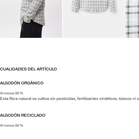
CUALIDADES DEL ARTÍCULO
ALGODÓN ORGÁNICO
Al menos 50 %
Esta fibra natural se cultiva sin pesticidas, fertilizantes sintéticos, tóxicos 
ALGODÓN RECICLADO
Al menos 50 %
Esta fibra se obtiene a partir de restos textiles pre y post consumo que se t