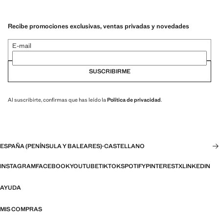
Recibe promociones exclusivas, ventas privadas y novedades
E-mail
SUSCRIBIRME
Al suscribirte, confirmas que has leído la
Política de privacidad
.
ESPAÑA (PENÍNSULA Y BALEARES)
·
CASTELLANO
INSTAGRAM
FACEBOOK
YOUTUBE
TIKTOK
SPOTIFY
PINTEREST
X
LINKEDIN
AYUDA
MIS COMPRAS