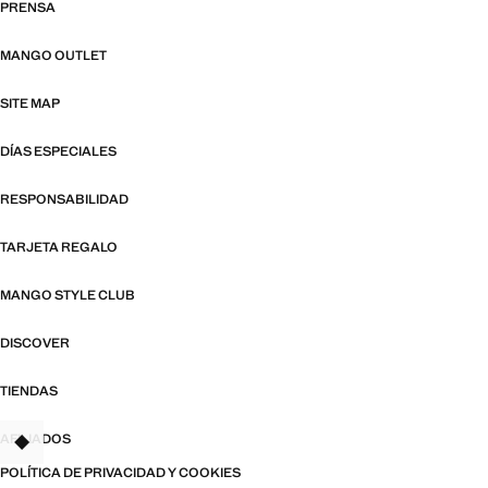
PRENSA
MANGO OUTLET
SITE MAP
DÍAS ESPECIALES
RESPONSABILIDAD
TARJETA REGALO
MANGO STYLE CLUB
DISCOVER
TIENDAS
AFILIADOS
TANT
POLÍTICA DE PRIVACIDAD Y COOKIES