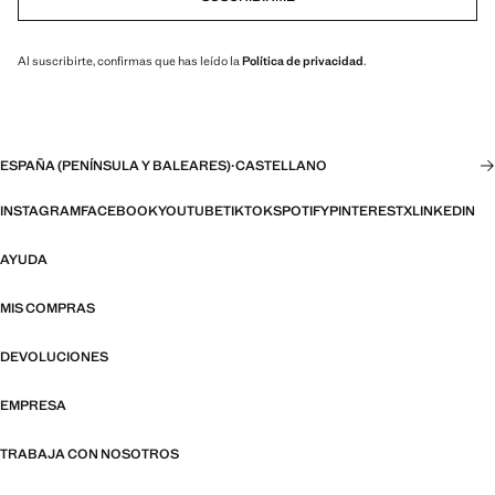
Al suscribirte, confirmas que has leído la
Política de privacidad
.
ESPAÑA (PENÍNSULA Y BALEARES)
·
CASTELLANO
INSTAGRAM
FACEBOOK
YOUTUBE
TIKTOK
SPOTIFY
PINTEREST
X
LINKEDIN
AYUDA
MIS COMPRAS
DEVOLUCIONES
EMPRESA
TRABAJA CON NOSOTROS