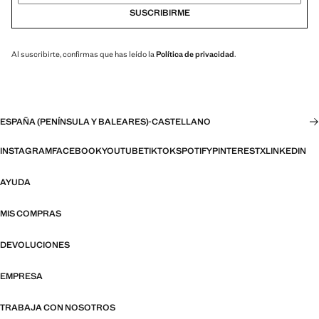
SUSCRIBIRME
Al suscribirte, confirmas que has leído la
Política de privacidad
.
ESPAÑA (PENÍNSULA Y BALEARES)
·
CASTELLANO
INSTAGRAM
FACEBOOK
YOUTUBE
TIKTOK
SPOTIFY
PINTEREST
X
LINKEDIN
AYUDA
MIS COMPRAS
DEVOLUCIONES
EMPRESA
TRABAJA CON NOSOTROS