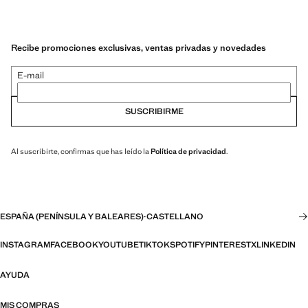
Recibe promociones exclusivas, ventas privadas y novedades
E-mail
SUSCRIBIRME
Al suscribirte, confirmas que has leído la
Política de privacidad
.
ESPAÑA (PENÍNSULA Y BALEARES)
·
CASTELLANO
INSTAGRAM
FACEBOOK
YOUTUBE
TIKTOK
SPOTIFY
PINTEREST
X
LINKEDIN
AYUDA
MIS COMPRAS