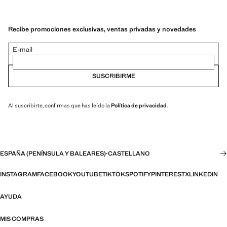
Recibe promociones exclusivas, ventas privadas y novedades
E-mail
SUSCRIBIRME
Al suscribirte, confirmas que has leído la
Política de privacidad
.
ESPAÑA (PENÍNSULA Y BALEARES)
·
CASTELLANO
INSTAGRAM
FACEBOOK
YOUTUBE
TIKTOK
SPOTIFY
PINTEREST
X
LINKEDIN
AYUDA
MIS COMPRAS