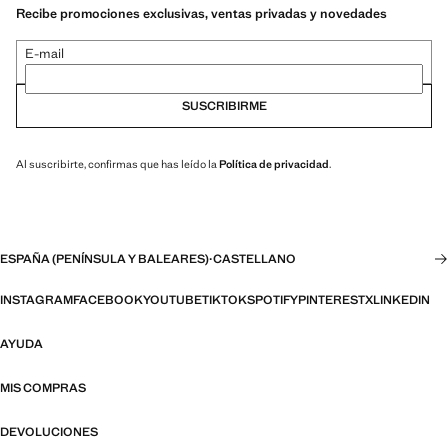
Recibe promociones exclusivas, ventas privadas y novedades
E-mail
SUSCRIBIRME
Al suscribirte, confirmas que has leído la
Política de privacidad
.
ESPAÑA (PENÍNSULA Y BALEARES)
·
CASTELLANO
INSTAGRAM
FACEBOOK
YOUTUBE
TIKTOK
SPOTIFY
PINTEREST
X
LINKEDIN
AYUDA
MIS COMPRAS
DEVOLUCIONES