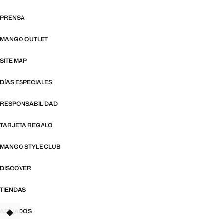
PRENSA
MANGO OUTLET
SITE MAP
DÍAS ESPECIALES
RESPONSABILIDAD
TARJETA REGALO
MANGO STYLE CLUB
DISCOVER
TIENDAS
AFILIADOS
TANT