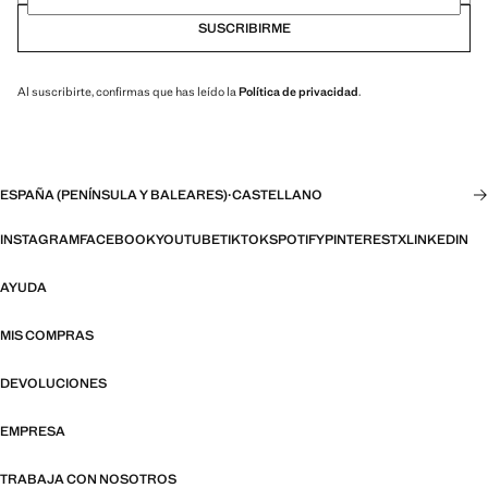
SUSCRIBIRME
Al suscribirte, confirmas que has leído la
Política de privacidad
.
ESPAÑA (PENÍNSULA Y BALEARES)
·
CASTELLANO
INSTAGRAM
FACEBOOK
YOUTUBE
TIKTOK
SPOTIFY
PINTEREST
X
LINKEDIN
AYUDA
MIS COMPRAS
DEVOLUCIONES
EMPRESA
TRABAJA CON NOSOTROS