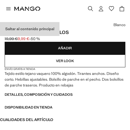
Selecciona un color
Blanco
Saltar al contenido principal
PETO VAQUERO BOLSILLOS
19,99 €
9,99 €
-50 %
Precio inicial tachado [19,99 € ]
Precio actual [9,99 € ]
AÑADIR
VER LOOK
ENVÍO GRATIS A TIENDA
Tejido estilo tejano vaquero 100% algodón. Tirantes anchos. Diseño
corto. Hebillas ajustables. Bolsillo de parche en el pecho. Dos bolsillos
de parche traseros. Producto en rebajas
DETALLES, COMPOSICIÓN Y CUIDADOS
DISPONIBILIDAD EN TIENDA
CUALIDADES DEL ARTÍCULO