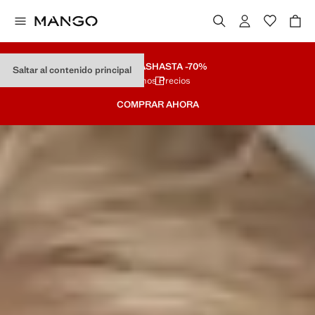
REBAJAS
HASTA -70%
Saltar al contenido principal
Últimos Precios
COMPRAR AHORA