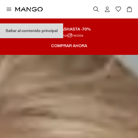
REBAJAS
HASTA -70%
Saltar al contenido principal
Últimos Precios
COMPRAR AHORA