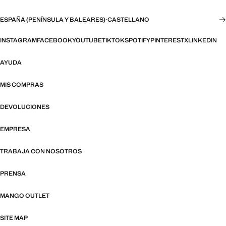
ESPAÑA (PENÍNSULA Y BALEARES)
·
CASTELLANO
INSTAGRAM
FACEBOOK
YOUTUBE
TIKTOK
SPOTIFY
PINTEREST
X
LINKEDIN
AYUDA
MIS COMPRAS
DEVOLUCIONES
EMPRESA
TRABAJA CON NOSOTROS
PRENSA
MANGO OUTLET
SITE MAP