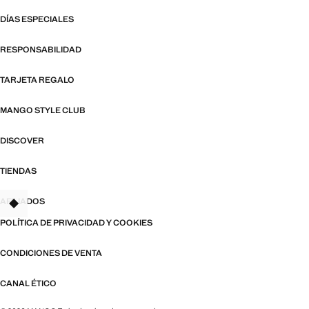
DÍAS ESPECIALES
RESPONSABILIDAD
TARJETA REGALO
MANGO STYLE CLUB
DISCOVER
TIENDAS
AFILIADOS
TANT
POLÍTICA DE PRIVACIDAD Y COOKIES
CONDICIONES DE VENTA
CANAL ÉTICO