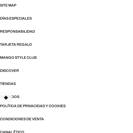
SITE MAP
DÍAS ESPECIALES
RESPONSABILIDAD
TARJETA REGALO
MANGO STYLE CLUB
DISCOVER
TIENDAS
AFILIADOS
TANT
POLÍTICA DE PRIVACIDAD Y COOKIES
CONDICIONES DE VENTA
CANAL ÉTICO