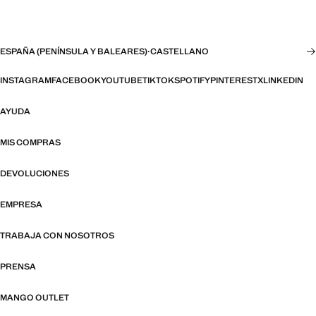
ESPAÑA (PENÍNSULA Y BALEARES)
·
CASTELLANO
INSTAGRAM
FACEBOOK
YOUTUBE
TIKTOK
SPOTIFY
PINTEREST
X
LINKEDIN
AYUDA
MIS COMPRAS
DEVOLUCIONES
EMPRESA
TRABAJA CON NOSOTROS
PRENSA
MANGO OUTLET