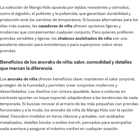
La colección de Mango Kids apuesta por tejidos resistentes y cómodos,
como el algodón, el poliéster y la poliamida, que garantizan durabilidad y
protección ante los cambios de temperatura. Si buscas alternativas para los
días más suaves, las
cazadoras de niña
ofrecen opciones ligeras y
modernas que complementan cualquier conjunto. Para quienes prefieren
prendas versátiles y ligeras, los
chalecos acolchados de niña
son una
excelente elección para entretiempo o para superponer sobre otras
prendas.
Beneficios de los anoraks de niña: calor, comodidad y detalles
que marcan la diferencia
Los
anoraks de niña
ofrecen beneficios clave: mantienen el calor corporal,
protegen de la humedad y permiten crear conjuntos modernos y
desenfadados. Los diseños con cintura ajustable, lazos o costuras en
contraste aportan un toque especial, adaptándose a las tendencias de cada
temporada. Si buscas renovar el armario de las más pequeñas con prendas
funcionales y a la moda, los anoraks de niña de Mango Kids son la opción
ideal. Descubre modelos en tonos clásicos y actuales, con acabados
metalizados, detalles bicolor o estilos trench, pensados para acompañar
cada aventura y asegurar el máximo confort en cualquier ocasión.