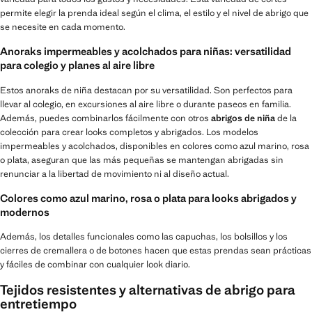
permite elegir la prenda ideal según el clima, el estilo y el nivel de abrigo que
se necesite en cada momento.
Anoraks impermeables y acolchados para niñas: versatilidad
para colegio y planes al aire libre
Estos anoraks de niña destacan por su versatilidad. Son perfectos para
llevar al colegio, en excursiones al aire libre o durante paseos en familia.
Además, puedes combinarlos fácilmente con otros
abrigos de niña
de la
colección para crear looks completos y abrigados. Los modelos
impermeables y acolchados, disponibles en colores como azul marino, rosa
o plata, aseguran que las más pequeñas se mantengan abrigadas sin
renunciar a la libertad de movimiento ni al diseño actual.
Colores como azul marino, rosa o plata para looks abrigados y
modernos
Además, los detalles funcionales como las capuchas, los bolsillos y los
cierres de cremallera o de botones hacen que estas prendas sean prácticas
y fáciles de combinar con cualquier look diario.
Tejidos resistentes y alternativas de abrigo para
entretiempo