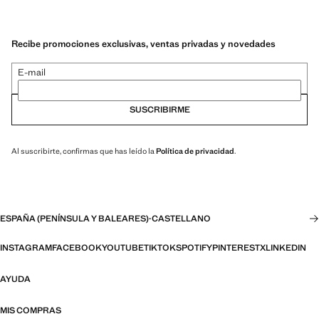
Recibe promociones exclusivas, ventas privadas y novedades
E-mail
SUSCRIBIRME
Al suscribirte, confirmas que has leído la
Política de privacidad
.
ESPAÑA (PENÍNSULA Y BALEARES)
·
CASTELLANO
INSTAGRAM
FACEBOOK
YOUTUBE
TIKTOK
SPOTIFY
PINTEREST
X
LINKEDIN
AYUDA
MIS COMPRAS