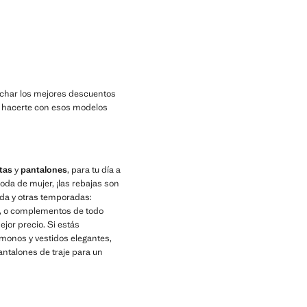
char los mejores descuentos
 hacerte con esos modelos
tas
y
pantalones
, para tu día a
moda de mujer, ¡las rebajas son
da y otras temporadas:
os, o complementos de todo
ejor precio. Si estás
 monos y vestidos elegantes,
ntalones de traje para un