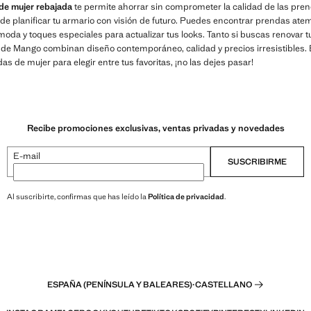
e mujer rebajada
te permite ahorrar sin comprometer la calidad de las pre
e planificar tu armario con visión de futuro. Puedes encontrar prendas atem
da y toques especiales para actualizar tus looks. Tanto si buscas renovar 
s de Mango combinan diseño contemporáneo, calidad y precios irresistibles.
s de mujer para elegir entre tus favoritas, ¡no las dejes pasar!
Recibe promociones exclusivas, ventas privadas y novedades
E-mail
SUSCRIBIRME
Al suscribirte, confirmas que has leído la
Política de privacidad
.
ESPAÑA (PENÍNSULA Y BALEARES)
·
CASTELLANO