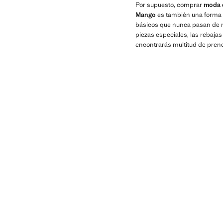
Por supuesto, comprar
moda d
Mango
es también una forma d
básicos que nunca pasan de mo
piezas especiales, las rebaja
encontrarás multitud de prenda