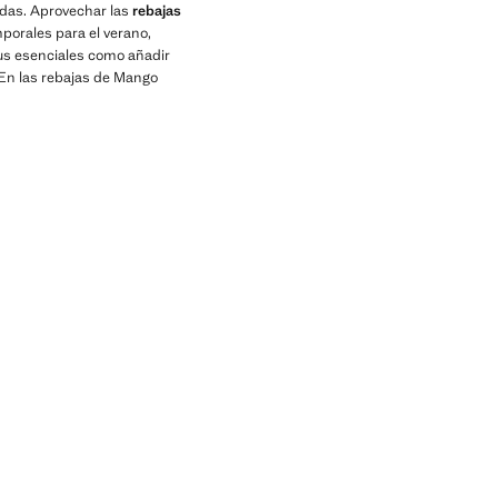
ndas. Aprovechar las
rebajas
porales para el verano,
tus esenciales como añadir
 En las rebajas de Mango