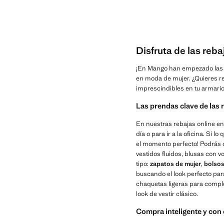
Disfruta de las reb
¡En Mango han empezado las
en moda de mujer. ¿Quieres r
imprescindibles en tu armario
Las prendas clave de las
En nuestras rebajas online en
día o para ir a la oficina. Si
el momento perfecto! Podrás 
vestidos fluidos, blusas con 
tipo:
zapatos de mujer
,
bolso
buscando el look perfecto par
chaquetas ligeras para comple
look de vestir clásico.
Compra inteligente y con 