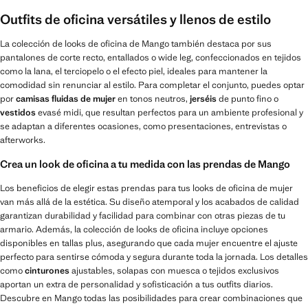
Outfits de oficina versátiles y llenos de estilo
La colección de looks de oficina de Mango también destaca por sus
pantalones de corte recto, entallados o wide leg, confeccionados en tejidos
como la lana, el terciopelo o el efecto piel, ideales para mantener la
comodidad sin renunciar al estilo. Para completar el conjunto, puedes optar
por
camisas fluidas de mujer
en tonos neutros,
jerséis
de punto fino o
vestidos
evasé midi, que resultan perfectos para un ambiente profesional y
se adaptan a diferentes ocasiones, como presentaciones, entrevistas o
afterworks.
Crea un look de oficina a tu medida con las prendas de Mango
Los beneficios de elegir estas prendas para tus looks de oficina de mujer
van más allá de la estética. Su diseño atemporal y los acabados de calidad
garantizan durabilidad y facilidad para combinar con otras piezas de tu
armario. Además, la colección de looks de oficina incluye opciones
disponibles en tallas plus, asegurando que cada mujer encuentre el ajuste
perfecto para sentirse cómoda y segura durante toda la jornada. Los detalles
como
cinturones
ajustables, solapas con muesca o tejidos exclusivos
aportan un extra de personalidad y sofisticación a tus outfits diarios.
Descubre en Mango todas las posibilidades para crear combinaciones que