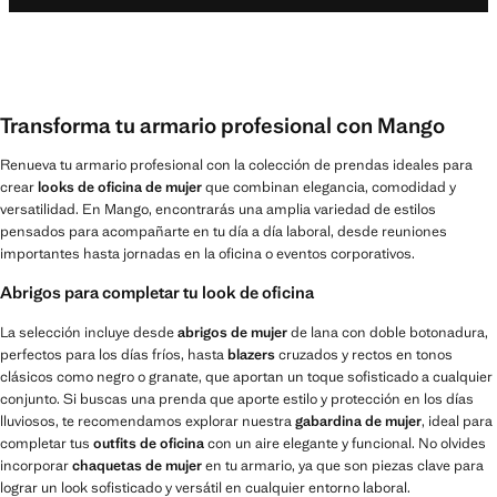
Transforma tu armario profesional con Mango
Renueva tu armario profesional con la colección de prendas ideales para
crear
looks de oficina de mujer
que combinan elegancia, comodidad y
versatilidad. En Mango, encontrarás una amplia variedad de estilos
pensados para acompañarte en tu día a día laboral, desde reuniones
importantes hasta jornadas en la oficina o eventos corporativos.
Abrigos para completar tu look de oficina
La selección incluye desde
abrigos de mujer
de lana con doble botonadura,
perfectos para los días fríos, hasta
blazers
cruzados y rectos en tonos
clásicos como negro o granate, que aportan un toque sofisticado a cualquier
conjunto. Si buscas una prenda que aporte estilo y protección en los días
lluviosos, te recomendamos explorar nuestra
gabardina de mujer
, ideal para
completar tus
outfits de oficina
con un aire elegante y funcional. No olvides
incorporar
chaquetas de mujer
en tu armario, ya que son piezas clave para
lograr un look sofisticado y versátil en cualquier entorno laboral.