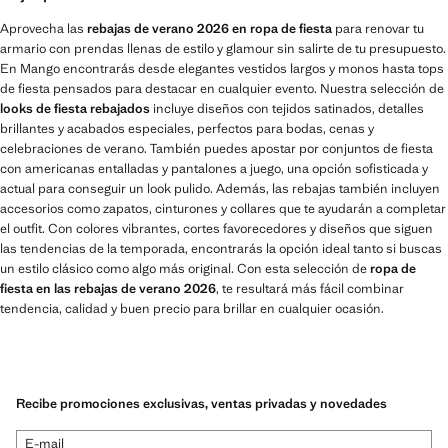
Aprovecha las
rebajas de verano 2026 en ropa de fiesta
para renovar tu
armario con prendas llenas de estilo y glamour sin salirte de tu presupuesto.
En Mango encontrarás desde elegantes vestidos largos y monos hasta tops
de fiesta pensados para destacar en cualquier evento. Nuestra selección de
looks de fiesta rebajados
incluye diseños con tejidos satinados, detalles
brillantes y acabados especiales, perfectos para bodas, cenas y
celebraciones de verano. También puedes apostar por conjuntos de fiesta
con americanas entalladas y pantalones a juego, una opción sofisticada y
actual para conseguir un look pulido. Además, las rebajas también incluyen
accesorios como zapatos, cinturones y collares que te ayudarán a completar
el outfit. Con colores vibrantes, cortes favorecedores y diseños que siguen
las tendencias de la temporada, encontrarás la opción ideal tanto si buscas
un estilo clásico como algo más original. Con esta selección de
ropa de
fiesta en las rebajas de verano 2026
, te resultará más fácil combinar
tendencia, calidad y buen precio para brillar en cualquier ocasión.
Recibe promociones exclusivas, ventas privadas y novedades
E-mail