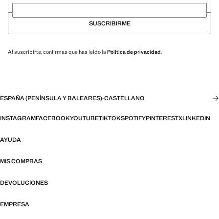
SUSCRIBIRME
Al suscribirte, confirmas que has leído la
Política de privacidad
.
ESPAÑA (PENÍNSULA Y BALEARES)
·
CASTELLANO
INSTAGRAM
FACEBOOK
YOUTUBE
TIKTOK
SPOTIFY
PINTEREST
X
LINKEDIN
AYUDA
MIS COMPRAS
DEVOLUCIONES
EMPRESA