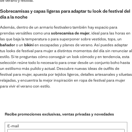
de verano y festival.
Sobrecamisas y capas ligeras para adaptar tu look de festival del
día a la noche
Además, dentro de un armario festivalero también hay espacio para
prendas versátiles como una
sobrecamisa de mujer
, ideal para las horas en
las que baja la temperatura o para superponer sobre vestidos, tops, un
bañador
o un
bikini
en escapadas y planes de verano. Así puedes adaptar
tus looks de festival para mujer a distintos momentos del día sin renunciar al
estilo. Si te preguntas cómo conseguir un look cómodo y en tendencia, esta
selección reúne todo lo necesario para crear desde un conjunto boho hasta
un estilismo más pulido y actual. Descubre nuevas ideas de outfits de
festival para mujer, apuesta por tejidos ligeros, detalles artesanales y siluetas
relajadas, y encuentra la mejor inspiración en ropa de festival para mujer
para vivir el verano con estilo.
Recibe promociones exclusivas, ventas privadas y novedades
E-mail