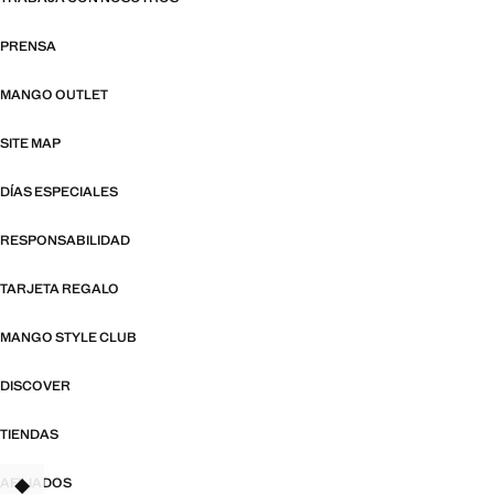
PRENSA
MANGO OUTLET
SITE MAP
DÍAS ESPECIALES
RESPONSABILIDAD
TARJETA REGALO
MANGO STYLE CLUB
DISCOVER
TIENDAS
AFILIADOS
TANT