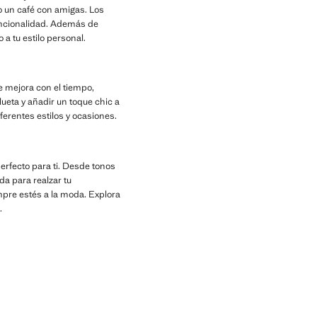
o un café con amigas. Los
uncionalidad. Además de
 a tu estilo personal.
ue mejora con el tiempo,
lueta y añadir un toque chic a
ferentes estilos y ocasiones.
erfecto para ti. Desde tonos
a para realzar tu
mpre estés a la moda. Explora
.