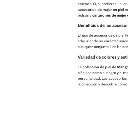
atuendo. O, si prefieres un lo
accesorios de mujer en piel
no
bolsos y
cinturones de mujer 
Beneficios de los accesor
El uso de accesorios de piel t
adquiriendo un carácter único.
cualquier conjunto. Los bolso
Variedad de colores y esti
La
colección de piel de Mang
clásicos como el negro y el m
personalidad. Los accesorios 
la colección y descubre cómo e