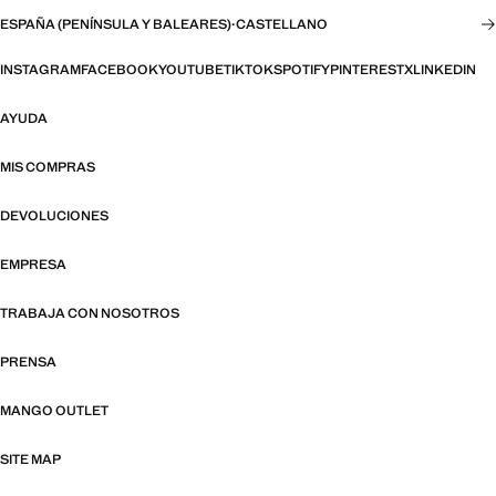
ESPAÑA (PENÍNSULA Y BALEARES)
·
CASTELLANO
INSTAGRAM
FACEBOOK
YOUTUBE
TIKTOK
SPOTIFY
PINTEREST
X
LINKEDIN
AYUDA
MIS COMPRAS
DEVOLUCIONES
EMPRESA
TRABAJA CON NOSOTROS
PRENSA
MANGO OUTLET
SITE MAP