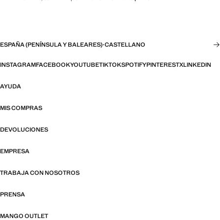
ESPAÑA (PENÍNSULA Y BALEARES)
·
CASTELLANO
INSTAGRAM
FACEBOOK
YOUTUBE
TIKTOK
SPOTIFY
PINTEREST
X
LINKEDIN
AYUDA
MIS COMPRAS
DEVOLUCIONES
EMPRESA
TRABAJA CON NOSOTROS
PRENSA
MANGO OUTLET