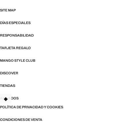
SITE MAP
DÍAS ESPECIALES
RESPONSABILIDAD
TARJETA REGALO
MANGO STYLE CLUB
DISCOVER
TIENDAS
AFILIADOS
TANT
POLÍTICA DE PRIVACIDAD Y COOKIES
CONDICIONES DE VENTA