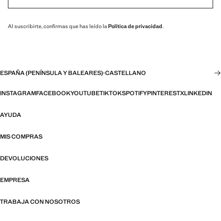
Al suscribirte, confirmas que has leído la
Política de privacidad
.
ESPAÑA (PENÍNSULA Y BALEARES)
·
CASTELLANO
INSTAGRAM
FACEBOOK
YOUTUBE
TIKTOK
SPOTIFY
PINTEREST
X
LINKEDIN
AYUDA
MIS COMPRAS
DEVOLUCIONES
EMPRESA
TRABAJA CON NOSOTROS