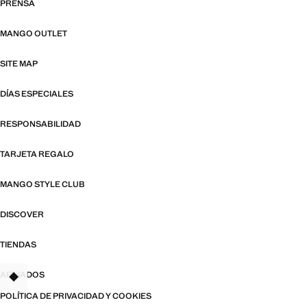
PRENSA
MANGO OUTLET
SITE MAP
DÍAS ESPECIALES
RESPONSABILIDAD
TARJETA REGALO
MANGO STYLE CLUB
DISCOVER
TIENDAS
AFILIADOS
TANT
POLÍTICA DE PRIVACIDAD Y COOKIES