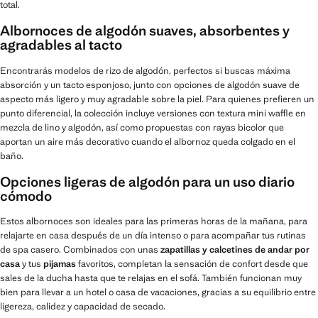
total.
Albornoces de algodón suaves, absorbentes y
agradables al tacto
Encontrarás modelos de rizo de algodón, perfectos si buscas máxima
absorción y un tacto esponjoso, junto con opciones de algodón suave de
aspecto más ligero y muy agradable sobre la piel. Para quienes prefieren un
punto diferencial, la colección incluye versiones con textura mini waffle en
mezcla de lino y algodón, así como propuestas con rayas bicolor que
aportan un aire más decorativo cuando el albornoz queda colgado en el
baño.
Opciones ligeras de algodón para un uso diario
cómodo
Estos albornoces son ideales para las primeras horas de la mañana, para
relajarte en casa después de un día intenso o para acompañar tus rutinas
de spa casero. Combinados con unas
zapatillas y calcetines de andar por
casa
y tus
pijamas
favoritos, completan la sensación de confort desde que
sales de la ducha hasta que te relajas en el sofá. También funcionan muy
bien para llevar a un hotel o casa de vacaciones, gracias a su equilibrio entre
ligereza, calidez y capacidad de secado.