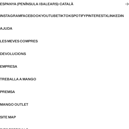
ESPANYA (PENÍNSULA I BALEARS)
·
CATALÀ
INSTAGRAM
FACEBOOK
YOUTUBE
TIKTOK
SPOTIFY
PINTEREST
X
LINKEDIN
AJUDA
LES MEVES COMPRES
DEVOLUCIONS
EMPRESA
TREBALLA A MANGO
PREMSA
MANGO OUTLET
SITE MAP