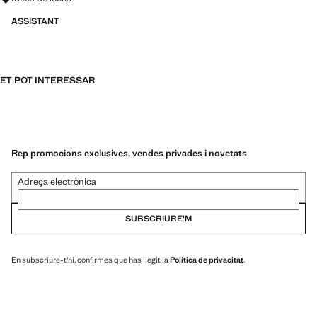
ASSISTANT
ET POT INTERESSAR
Rep promocions exclusives, vendes privades i novetats
Adreça electrònica
SUBSCRIURE'M
En subscriure-t'hi, confirmes que has llegit la
Política de privacitat
.