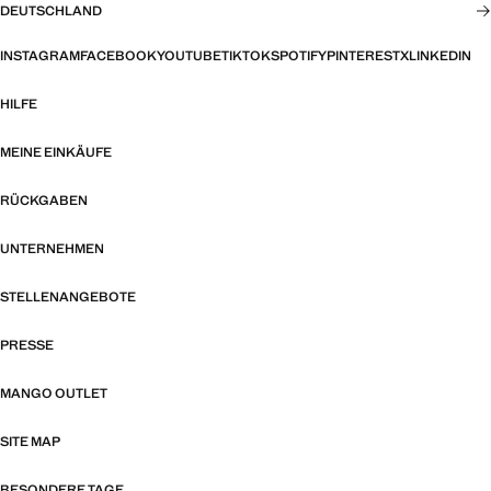
DEUTSCHLAND
INSTAGRAM
FACEBOOK
YOUTUBE
TIKTOK
SPOTIFY
PINTEREST
X
LINKEDIN
HILFE
MEINE EINKÄUFE
RÜCKGABEN
UNTERNEHMEN
STELLENANGEBOTE
PRESSE
MANGO OUTLET
SITE MAP
BESONDERE TAGE