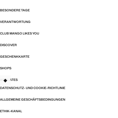
BESONDERE TAGE
VERANTWORTUNG
CLUB MANGO LIKES YOU
DISCOVER
GESCHENKKARTE
SHOPS
AFFILIATES
TANT
DATENSCHUTZ- UND COOKIE-RICHTLINIE
ALLGEMEINE GESCHÄFTSBEDINGUNGEN
ETHIK-KANAL