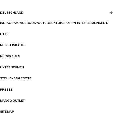
DEUTSCHLAND
INSTAGRAM
FACEBOOK
YOUTUBE
TIKTOK
SPOTIFY
PINTEREST
X
LINKEDIN
HILFE
MEINE EINKÄUFE
RÜCKGABEN
UNTERNEHMEN
STELLENANGEBOTE
PRESSE
MANGO OUTLET
SITE MAP