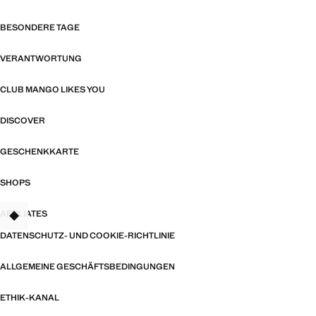
BESONDERE TAGE
VERANTWORTUNG
CLUB MANGO LIKES YOU
DISCOVER
GESCHENKKARTE
SHOPS
AFFILIATES
TANT
DATENSCHUTZ- UND COOKIE-RICHTLINIE
ALLGEMEINE GESCHÄFTSBEDINGUNGEN
ETHIK-KANAL