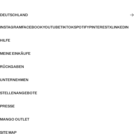
DEUTSCHLAND
INSTAGRAM
FACEBOOK
YOUTUBE
TIKTOK
SPOTIFY
PINTEREST
X
LINKEDIN
HILFE
MEINE EINKÄUFE
RÜCKGABEN
UNTERNEHMEN
STELLENANGEBOTE
PRESSE
MANGO OUTLET
SITE MAP