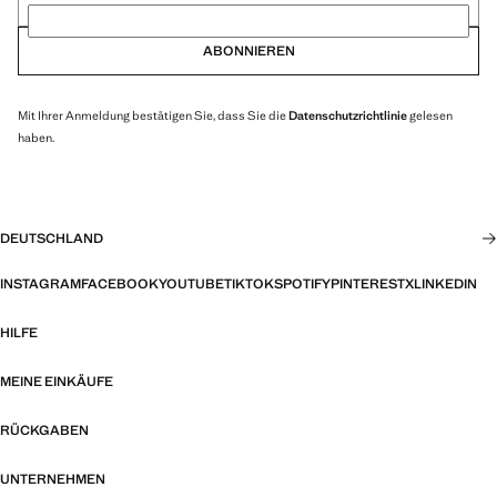
ABONNIEREN
Mit Ihrer Anmeldung bestätigen Sie, dass Sie die
Datenschutzrichtlinie
gelesen
haben.
DEUTSCHLAND
INSTAGRAM
FACEBOOK
YOUTUBE
TIKTOK
SPOTIFY
PINTEREST
X
LINKEDIN
HILFE
MEINE EINKÄUFE
RÜCKGABEN
UNTERNEHMEN