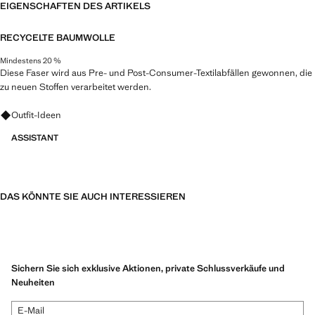
EIGENSCHAFTEN DES ARTIKELS
RECYCELTE BAUMWOLLE
Mindestens 20 %
Diese Faser wird aus Pre- und Post-Consumer-Textilabfällen gewonnen, die
zu neuen Stoffen verarbeitet werden.
Fragen zu Looks, Kleidungsstücken und Trends
Outfit-Ideen
ASSISTANT
DAS KÖNNTE SIE AUCH INTERESSIEREN
Sichern Sie sich exklusive Aktionen, private Schlussverkäufe und
Neuheiten
E-Mail