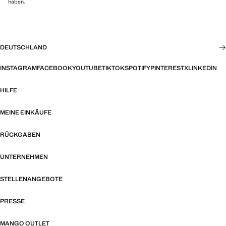
haben.
DEUTSCHLAND
INSTAGRAM
FACEBOOK
YOUTUBE
TIKTOK
SPOTIFY
PINTEREST
X
LINKEDIN
HILFE
MEINE EINKÄUFE
RÜCKGABEN
UNTERNEHMEN
STELLENANGEBOTE
PRESSE
MANGO OUTLET