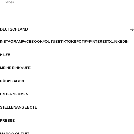
haben.
DEUTSCHLAND
INSTAGRAM
FACEBOOK
YOUTUBE
TIKTOK
SPOTIFY
PINTEREST
X
LINKEDIN
HILFE
MEINE EINKÄUFE
RÜCKGABEN
UNTERNEHMEN
STELLENANGEBOTE
PRESSE
MANGO OUTLET