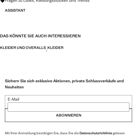
Fragen zu Looks, Kleidungsstücken und Trends
ASSISTANT
DAS KÖNNTE SIE AUCH INTERESSIEREN
KLEIDER UND OVERALLS
KLEIDER
Sichern Sie sich exklusive Aktionen, private Schlussverkäufe und
Neuheiten
E-Mail
ABONNIEREN
Mit Ihrer Anmeldung bestätigen Sie, dass Sie die
Datenschutzrichtlinie
gelesen