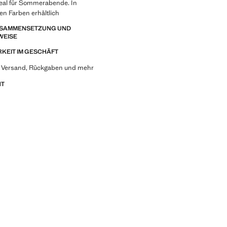
deal für Sommerabende. In
en Farben erhältlich
ZUSAMMENSETZUNG UND
WEISE
KEIT IM GESCHÄFT
u Versand, Rückgaben und mehr
NT