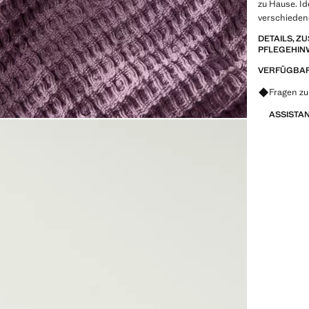
zu Hause. I
verschieden
DETAILS, 
PFLEGEHIN
VERFÜGBAR
Fragen z
ASSISTA