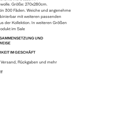
wolle. Größe: 270x280cm.
tin 300 Fäden. Weiche und angenehme
binierbar mit weiteren passenden
s der Kollektion. In weiteren Größen
Produkt im Sale
ZUSAMMENSETZUNG UND
WEISE
KEIT IM GESCHÄFT
u Versand, Rückgaben und mehr
NT