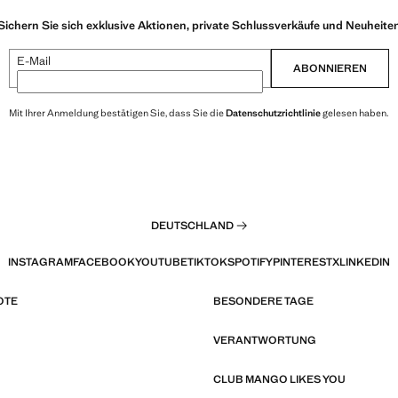
Sichern Sie sich exklusive Aktionen, private Schlussverkäufe und Neuheite
E-Mail
ABONNIEREN
Mit Ihrer Anmeldung bestätigen Sie, dass Sie die
Datenschutzrichtlinie
gelesen haben.
DEUTSCHLAND
INSTAGRAM
FACEBOOK
YOUTUBE
TIKTOK
SPOTIFY
PINTEREST
X
LINKEDIN
OTE
BESONDERE TAGE
VERANTWORTUNG
CLUB MANGO LIKES YOU