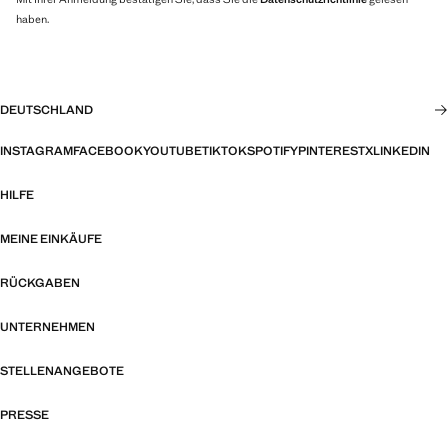
haben.
DEUTSCHLAND
INSTAGRAM
FACEBOOK
YOUTUBE
TIKTOK
SPOTIFY
PINTEREST
X
LINKEDIN
HILFE
MEINE EINKÄUFE
RÜCKGABEN
UNTERNEHMEN
STELLENANGEBOTE
PRESSE