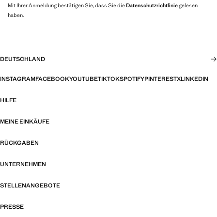
Mit Ihrer Anmeldung bestätigen Sie, dass Sie die
Datenschutzrichtlinie
gelesen
haben.
DEUTSCHLAND
INSTAGRAM
FACEBOOK
YOUTUBE
TIKTOK
SPOTIFY
PINTEREST
X
LINKEDIN
HILFE
MEINE EINKÄUFE
RÜCKGABEN
UNTERNEHMEN
STELLENANGEBOTE
PRESSE