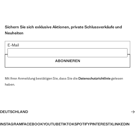
Sichern Sie sich exklusive Aktionen, private Schlussverkäufe und
Neuheiten
E-Mail
ABONNIEREN
Mit Ihrer Anmeldung bestätigen Sie, dass Sie die
Datenschutzrichtlinie
gelesen
haben.
DEUTSCHLAND
INSTAGRAM
FACEBOOK
YOUTUBE
TIKTOK
SPOTIFY
PINTEREST
X
LINKEDIN