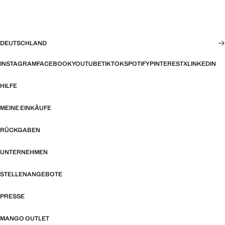
DEUTSCHLAND
INSTAGRAM
FACEBOOK
YOUTUBE
TIKTOK
SPOTIFY
PINTEREST
X
LINKEDIN
HILFE
MEINE EINKÄUFE
RÜCKGABEN
UNTERNEHMEN
STELLENANGEBOTE
PRESSE
MANGO OUTLET