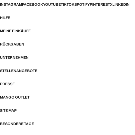
INSTAGRAM
FACEBOOK
YOUTUBE
TIKTOK
SPOTIFY
PINTEREST
X
LINKEDIN
HILFE
MEINE EINKÄUFE
RÜCKGABEN
UNTERNEHMEN
STELLENANGEBOTE
PRESSE
MANGO OUTLET
SITE MAP
BESONDERE TAGE