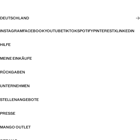
DEUTSCHLAND
INSTAGRAM
FACEBOOK
YOUTUBE
TIKTOK
SPOTIFY
PINTEREST
X
LINKEDIN
HILFE
MEINE EINKÄUFE
RÜCKGABEN
UNTERNEHMEN
STELLENANGEBOTE
PRESSE
MANGO OUTLET