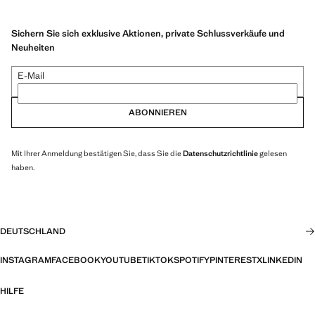
Sichern Sie sich exklusive Aktionen, private Schlussverkäufe und
Neuheiten
E-Mail
ABONNIEREN
Mit Ihrer Anmeldung bestätigen Sie, dass Sie die
Datenschutzrichtlinie
gelesen
haben.
DEUTSCHLAND
INSTAGRAM
FACEBOOK
YOUTUBE
TIKTOK
SPOTIFY
PINTEREST
X
LINKEDIN
HILFE