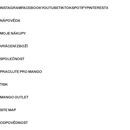
INSTAGRAM
FACEBOOK
YOUTUBE
TIKTOK
SPOTIFY
PINTEREST
X
NÁPOVĚDA
MOJE NÁKUPY
VRÁCENÍ ZBOŽÍ
SPOLEČNOST
PRACUJTE PRO MANGO
TISK
MANGO OUTLET
SITE MAP
ODPOVĚDNOST