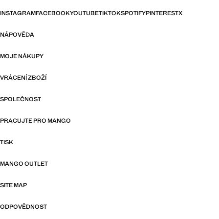
INSTAGRAM
FACEBOOK
YOUTUBE
TIKTOK
SPOTIFY
PINTEREST
X
NÁPOVĚDA
MOJE NÁKUPY
VRÁCENÍ ZBOŽÍ
SPOLEČNOST
PRACUJTE PRO MANGO
TISK
MANGO OUTLET
SITE MAP
ODPOVĚDNOST