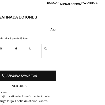
BUSCAR
FAVORITOS
INICIAR SESIÓN
SATINADA BOTONES
4
l [CUC$ 86.44 ]
n color
Azul
 la talla S y mide 182cm.
S
M
L
XL
ADES!
E ¡LO QUIERO!
AÑADIR A FAVORITOS
VER LOOK
 TIENDA
. Tejido satinado. Diseño recto. Cuello
nga larga. Looks de oficina. Cierre