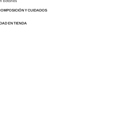
on botones
COMPOSICIÓN Y CUIDADOS
IDAD EN TIENDA