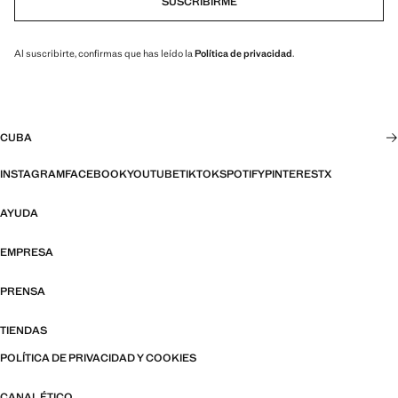
SUSCRIBIRME
Al suscribirte, confirmas que has leído la
Política de privacidad
.
CUBA
INSTAGRAM
FACEBOOK
YOUTUBE
TIKTOK
SPOTIFY
PINTEREST
X
AYUDA
EMPRESA
PRENSA
TIENDAS
POLÍTICA DE PRIVACIDAD Y COOKIES
CANAL ÉTICO