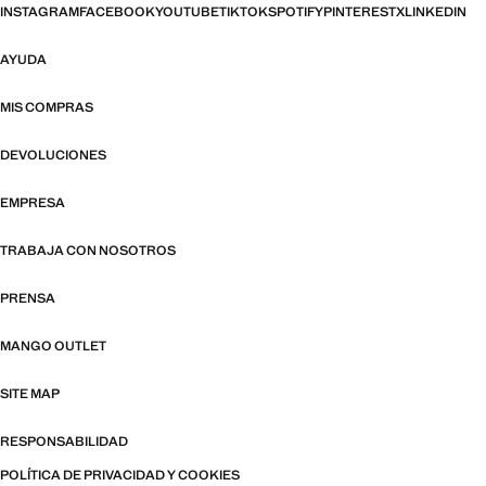
INSTAGRAM
FACEBOOK
YOUTUBE
TIKTOK
SPOTIFY
PINTEREST
X
LINKEDIN
AYUDA
MIS COMPRAS
DEVOLUCIONES
EMPRESA
TRABAJA CON NOSOTROS
PRENSA
MANGO OUTLET
SITE MAP
RESPONSABILIDAD
POLÍTICA DE PRIVACIDAD Y COOKIES