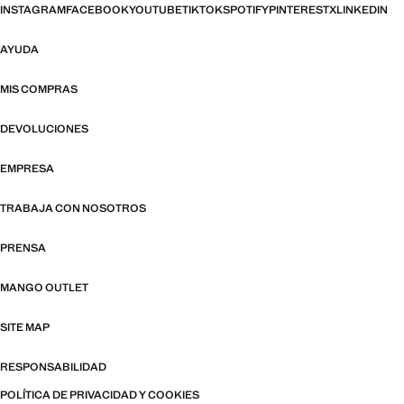
INSTAGRAM
FACEBOOK
YOUTUBE
TIKTOK
SPOTIFY
PINTEREST
X
LINKEDIN
AYUDA
MIS COMPRAS
DEVOLUCIONES
EMPRESA
TRABAJA CON NOSOTROS
PRENSA
MANGO OUTLET
SITE MAP
RESPONSABILIDAD
POLÍTICA DE PRIVACIDAD Y COOKIES