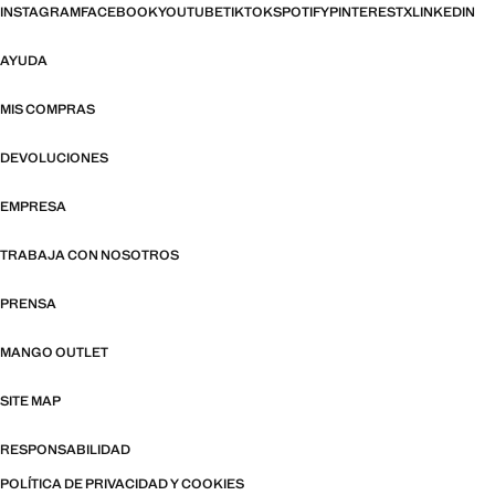
INSTAGRAM
FACEBOOK
YOUTUBE
TIKTOK
SPOTIFY
PINTEREST
X
LINKEDIN
AYUDA
MIS COMPRAS
DEVOLUCIONES
EMPRESA
TRABAJA CON NOSOTROS
PRENSA
MANGO OUTLET
SITE MAP
RESPONSABILIDAD
POLÍTICA DE PRIVACIDAD Y COOKIES