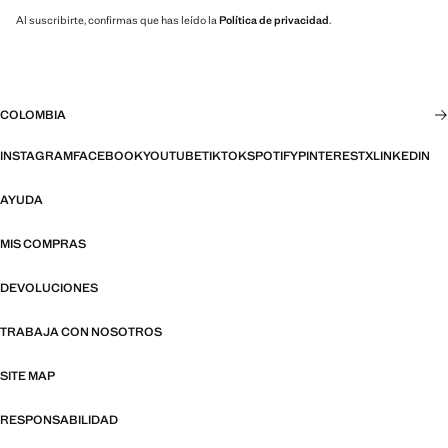
Al suscribirte, confirmas que has leído la
Política de privacidad
.
COLOMBIA
INSTAGRAM
FACEBOOK
YOUTUBE
TIKTOK
SPOTIFY
PINTEREST
X
LINKEDIN
AYUDA
MIS COMPRAS
DEVOLUCIONES
TRABAJA CON NOSOTROS
SITE MAP
RESPONSABILIDAD