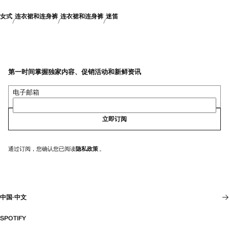
女式
连衣裙和连身裤
连衣裙和连身裤
迷笛
第一时间掌握独家内容、促销活动和新鲜资讯
电子邮箱
立即订阅
通过订阅，您确认您已阅读
隐私政策
。
中国
·
中文
SPOTIFY