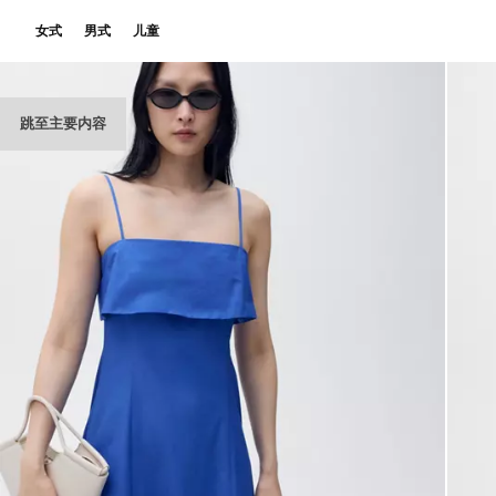
女式
男式
儿童
跳至主要内容