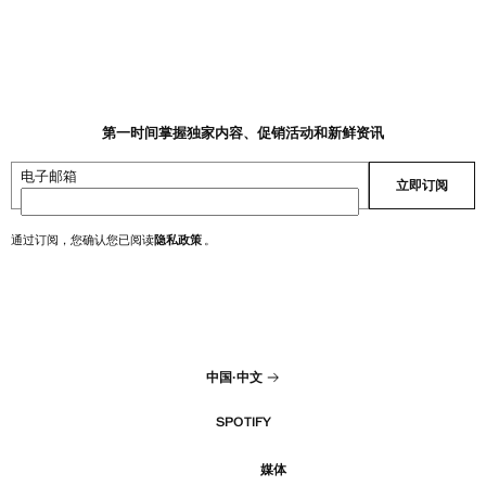
第一时间掌握独家内容、促销活动和新鲜资讯
电子邮箱
立即订阅
通过订阅，您确认您已阅读
隐私政策
。
中国
·
中文
SPOTIFY
媒体