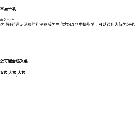
再生羊毛
至少40%
这种纤维是从消费前和消费后的羊毛纺织废料中提取的，可以转化为新的织物
您可能会感兴趣
女式
大衣
大衣