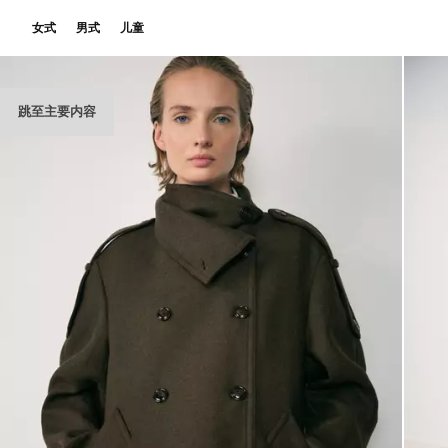
女式
男式
儿童
跳至主要内容