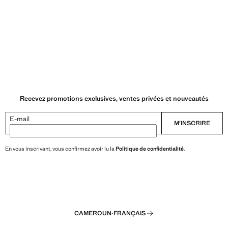
Recevez promotions exclusives, ventes privées et nouveautés
E-mail
M’INSCRIRE
En vous inscrivant, vous confirmez avoir lu la
Politique de confidentialité
.
CAMEROUN
·
FRANÇAIS